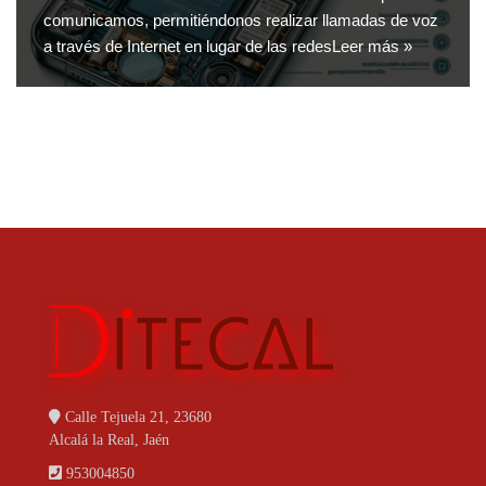
comunicamos, permitiéndonos realizar llamadas de voz
a través de Internet en lugar de las redes
Leer más »
Calle Tejuela 21, 23680
Alcalá la Real, Jaén
953004850