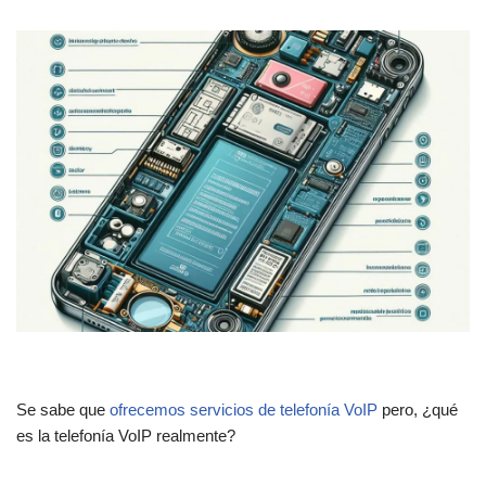
Se sabe que
ofrecemos servicios de telefonía VoIP
pero, ¿qué
es la telefonía VoIP realmente?