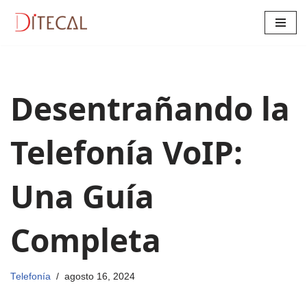
Saltar
al
contenido
Desentrañando la
Telefonía VoIP:
Una Guía
Completa
Telefonía
agosto 16, 2024