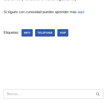
Si sigues con curiosidad puedes aprender más
aquí
Etiquetas:
INFO
TELEFONIA
VOIP