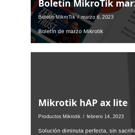
Boletín MikroTik mar
Boletín MikroTik
marzo 6, 2023
Boletín de marzo Mikrotik
Mikrotik hAP ax lite
Productos Mikrotik
febrero 14, 2023
Solución diminuta perfecta, sin sacrif