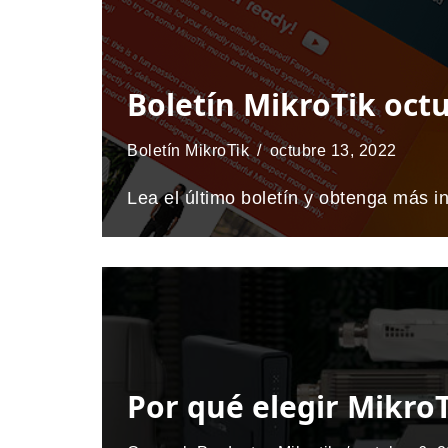
Boletín MikroTik oct
Boletín MikroTik
octubre 13, 2022
Lea el último boletín y obtenga más i
Por qué elegir Mikro