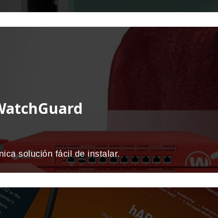
 WatchGuard
ca solución fácil de instalar.