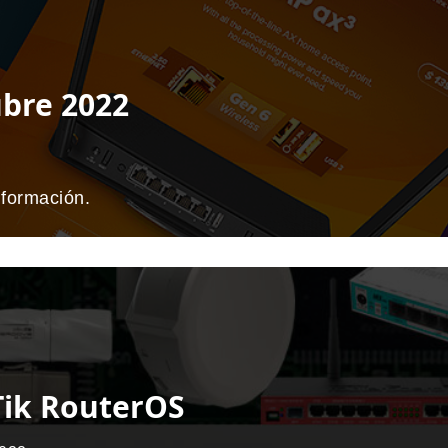
ubre 2022
nformación.
Tik RouterOS