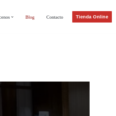
Tienda Online
cenos
Blog
Contacto