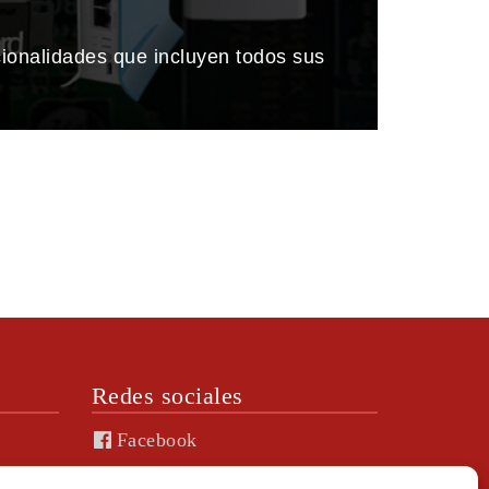
cionalidades que incluyen todos sus
Redes sociales
Facebook
Linkedin