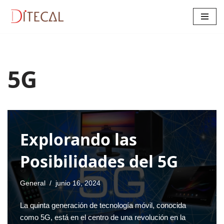
Saltar
al
contenido
5G
Explorando las
Posibilidades del 5G
General
junio 16, 2024
La quinta generación de tecnología móvil, conocida
como 5G, está en el centro de una revolución en la