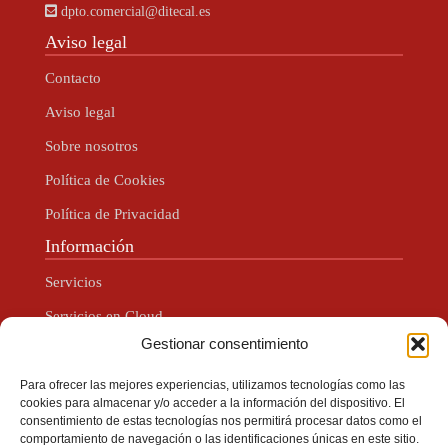
dpto.comercial@ditecal.es
Aviso legal
Contacto
Aviso legal
Sobre nosotros
Política de Cookies
Política de Privacidad
Información
Servicios
Servicios en Cloud
Gestionar consentimiento
Servicios para Redes
Servicios Centralita Virtual
Para ofrecer las mejores experiencias, utilizamos tecnologías como las
cookies para almacenar y/o acceder a la información del dispositivo. El
Servicios HSNM
consentimiento de estas tecnologías nos permitirá procesar datos como el
comportamiento de navegación o las identificaciones únicas en este sitio.